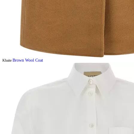
Brown Wool Coat
Khaite