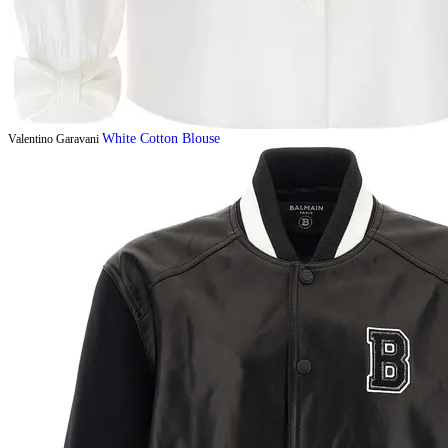
White Cotton Blouse
Valentino Garavani