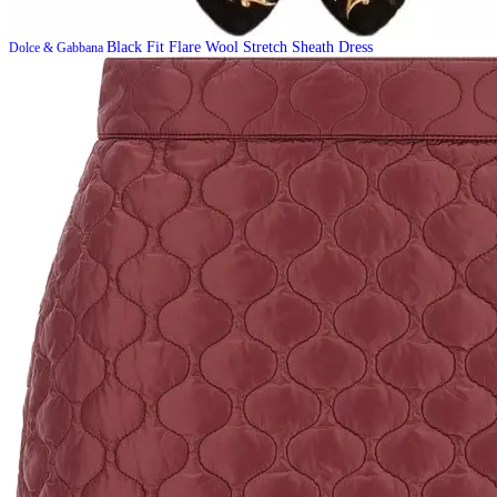
Black Fit Flare Wool Stretch Sheath Dress
Dolce & Gabbana