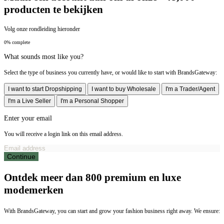
producten te bekijken
Volg onze rondleiding hieronder
0% complete
What sounds most like you?
Select the type of business you currently have, or would like to start with BrandsGateway:
I want to start Dropshipping
I want to buy Wholesale
I'm a Trader/Agent
I'm a Live Seller
I'm a Personal Shopper
Enter your email
You will receive a login link on this email address.
Continue
Ontdek meer dan 800 premium en luxe
modemerken
With BrandsGateway, you can start and grow your fashion business right away. We ensure: