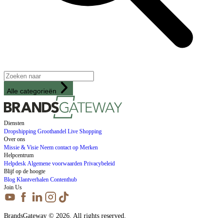
Alle categorieën
Diensten
Dropshipping
Groothandel
Live Shopping
Over ons
Missie & Visie
Neem contact op
Merken
Helpcentrum
Helpdesk
Algemene voorwaarden
Privacybeleid
Blijf op de hoogte
Blog
Klantverhalen
Contenthub
Join Us
BrandsGateway © 2026. All rights reserved.