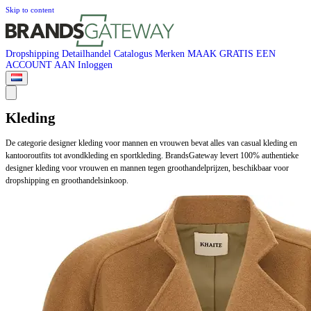
Skip to content
Dropshipping
Detailhandel
Catalogus
Merken
MAAK GRATIS EEN
ACCOUNT AAN
Inloggen
Kleding
De categorie designer kleding voor mannen en vrouwen bevat alles van casual kleding en
kantooroutfits tot avondkleding en sportkleding. BrandsGateway levert 100% authentieke
designer kleding voor vrouwen en mannen tegen groothandelprijzen, beschikbaar voor
dropshipping en groothandelsinkoop.