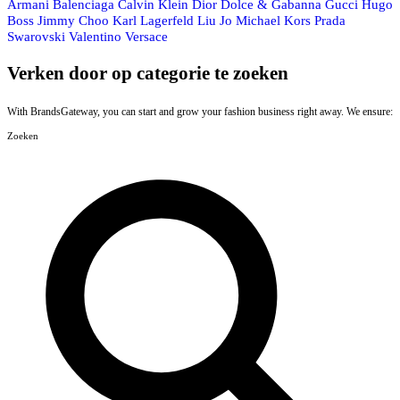
Armani
Balenciaga
Calvin Klein
Dior
Dolce & Gabanna
Gucci
Hugo
Boss
Jimmy Choo
Karl Lagerfeld
Liu Jo
Michael Kors
Prada
Swarovski
Valentino
Versace
Verken door op categorie te zoeken
With BrandsGateway, you can start and grow your fashion business right away. We ensure:
Zoeken