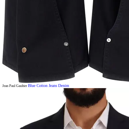
Blue Cotton Jeans Denim
Jean Paul Gaultier