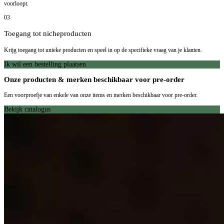
voorloopt.
03
Toegang tot nicheproducten
Krijg toegang tot unieke producten en speel in op de specifieke vraag van je klanten.
Ik wil een bestelling plaatsen
Onze producten & merken beschikbaar voor pre-order
Een voorproefje van enkele van onze items en merken beschikbaar voor pre-order.
Bekijk catalogus