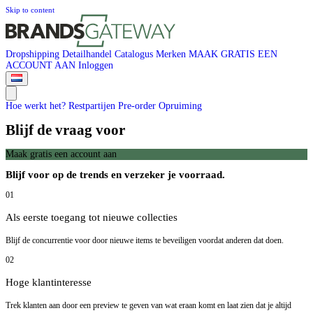
Skip to content
Dropshipping
Detailhandel
Catalogus
Merken
MAAK GRATIS EEN
ACCOUNT AAN
Inloggen
Hoe werkt het?
Restpartijen
Pre-order
Opruiming
Blijf de vraag voor
Maak gratis een account aan
Blijf voor op de trends en verzeker je voorraad.
01
Als eerste toegang tot nieuwe collecties
Blijf de concurrentie voor door nieuwe items te beveiligen voordat anderen dat doen.
02
Hoge klantinteresse
Trek klanten aan door een preview te geven van wat eraan komt en laat zien dat je altijd