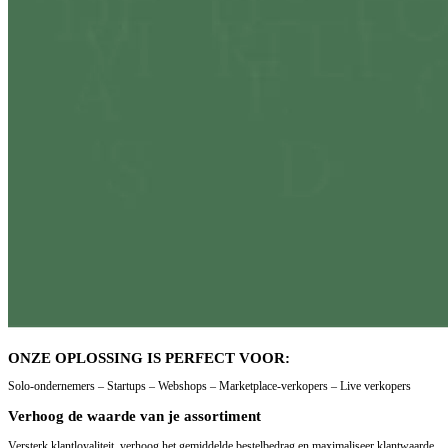
ONZE OPLOSSING IS PERFECT VOOR:
Solo-ondernemers – Startups – Webshops – Marketplace-verkopers – Live verkopers
Verhoog de waarde van je assortiment
Versterk klantloyaliteit, verhoog het gemiddelde bestelbedrag en maximaliseer klantwaarde