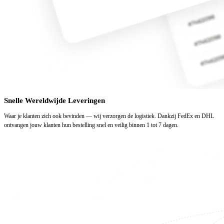
Snelle Wereldwijde Leveringen
Waar je klanten zich ook bevinden — wij verzorgen de logistiek. Dankzij FedEx en DHL
ontvangen jouw klanten hun bestelling snel en veilig binnen 1 tot 7 dagen.