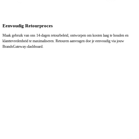
Eenvoudig Retourproces
Maak gebruik van ons 14-dagen retourbeleid, ontworpen om kosten laag te houden en
klanttevredenheid te maximaliseren. Retouren aanvragen doe je eenvoudig via jouw
BrandsGateway-dashboard.