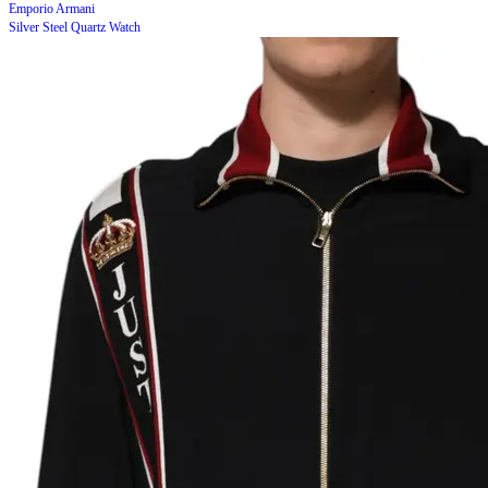
Emporio Armani
Silver Steel Quartz Watch