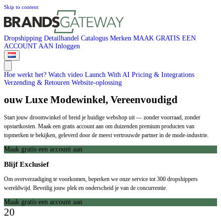
Skip to content
Dropshipping
Detailhandel
Catalogus
Merken
MAAK GRATIS EEN
ACCOUNT AAN
Inloggen
Hoe werkt het?
Watch video
Launch With AI
Pricing & Integrations
Verzending & Retouren
Website-oplossing
ouw Luxe Modewinkel, Vereenvoudigd
Start jouw droomwinkel of breid je huidige webshop uit — zonder voorraad, zonder
opstartkosten. Maak een gratis account aan om duizenden premium producten van
topmerken te bekijken, geleverd door de meest vertrouwde partner in de mode-industrie.
Maak gratis een account aan
Blijf Exclusief
Om oververzadiging te voorkomen, beperken we onze service tot 300 dropshippers
wereldwijd. Beveilig jouw plek en onderscheid je van de concurrentie.
Maak gratis een account aan
20