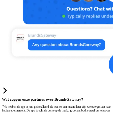
Wat zeggen onze partners over BrandsGateway?
“We hebben de app in juni geïnstalleerd als test, en een maand later zijn we overgestapt naar
het jaarabonnement. De app is echt de beste op de markt: groot aanbod, soepel bestelproces