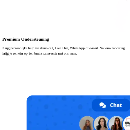
Premium Ondersteuning
Krijg persoonlijke hulp via demo call, Live Chat, WhatsApp of e-mail. Na jouw lancering
krijg je een één-op-één brainstormsessie met ons team.