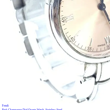
Fendi
Pink Champagne Dial Quartz Watch, Stainless Steel