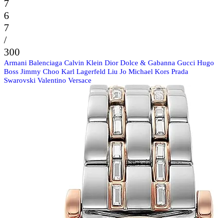
7
6
7
/
300
Armani
Balenciaga
Calvin Klein
Dior
Dolce & Gabanna
Gucci
Hugo
Boss
Jimmy Choo
Karl Lagerfeld
Liu Jo
Michael Kors
Prada
Swarovski
Valentino
Versace