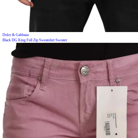
Dolce & Gabbana
Black DG King Full Zip Sweatshirt Sweater