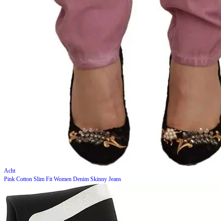
Acht
Pink Cotton Slim Fit Women Denim Skinny Jeans