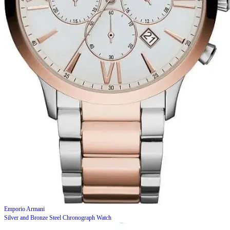
Emporio Armani
Silver and Bronze Steel Chronograph Watch