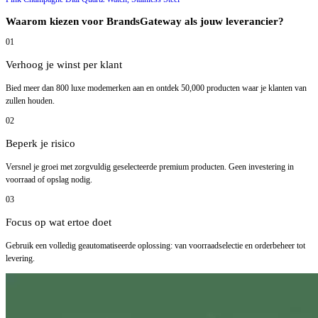
Waarom kiezen voor BrandsGateway als jouw leverancier?
01
Verhoog je winst per klant
Bied meer dan 800 luxe modemerken aan en ontdek 50,000 producten waar je klanten van
zullen houden.
02
Beperk je risico
Versnel je groei met zorgvuldig geselecteerde premium producten. Geen investering in
voorraad of opslag nodig.
03
Focus op wat ertoe doet
Gebruik een volledig geautomatiseerde oplossing: van voorraadselectie en orderbeheer tot
levering.