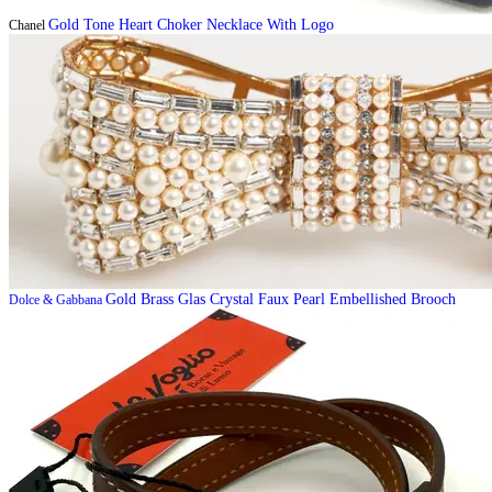
Gold Tone Heart Choker Necklace With Logo
Chanel
Gold Brass Glas Crystal Faux Pearl Embellished Brooch
Dolce & Gabbana