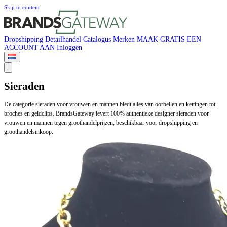
Skip to content
Dropshipping
Detailhandel
Catalogus
Merken
MAAK GRATIS EEN
ACCOUNT AAN
Inloggen
Sieraden
De categorie sieraden voor vrouwen en mannen biedt alles van oorbellen en kettingen tot
broches en geldclips. BrandsGateway levert 100% authentieke designer sieraden voor
vrouwen en mannen tegen groothandelprijzen, beschikbaar voor dropshipping en
groothandelsinkoop.