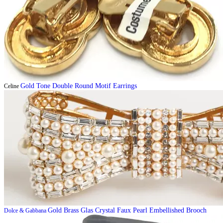
Gold Tone Double Round Motif Earrings
Celine
Gold Brass Glas Crystal Faux Pearl Embellished Brooch
Dolce & Gabbana