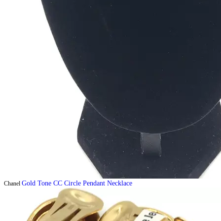
Gold Tone CC Circle Pendant Necklace
Chanel