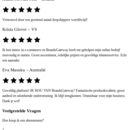
Vertrouwd door een groeiend aantal dropshippers wereldwijd!
Krista Glover – VS
Ik ben nieuw in e-commerce en BrandsGateway heeft me geholpen mijn online bedrijf
eenvoudig te starten. Groot assortiment, redelijke prijzen en geweldige klantenservice. Echt
een aanrader.
Eva Masuku – Australië
Geweldig platform! IK HOU VAN BrandsGateway! Fantastische productkwaliteit, groot
aanbod en uitstekende ondersteuning. Ik blijf terugkomen. Onmisbaar voor mijn business.
Dank je wel!
Veelgestelde Vragen
Hoe koop ik een abonnement?
+