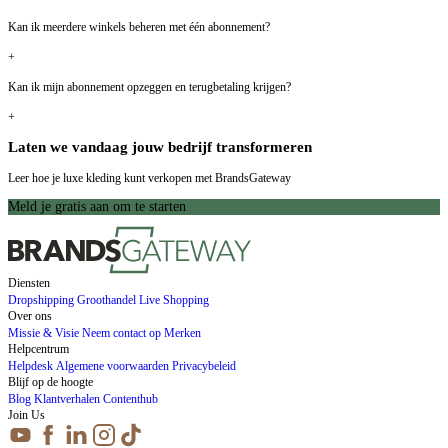
Kan ik meerdere winkels beheren met één abonnement?
+
Kan ik mijn abonnement opzeggen en terugbetaling krijgen?
+
Laten we vandaag jouw bedrijf transformeren
Leer hoe je luxe kleding kunt verkopen met BrandsGateway
Meld je gratis aan om te starten
Diensten
Dropshipping
Groothandel
Live Shopping
Over ons
Missie & Visie
Neem contact op
Merken
Helpcentrum
Helpdesk
Algemene voorwaarden
Privacybeleid
Blijf op de hoogte
Blog
Klantverhalen
Contenthub
Join Us