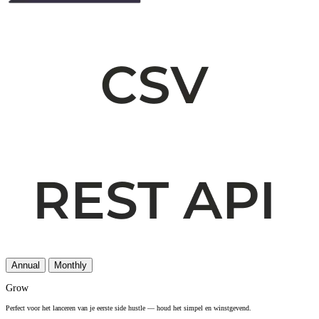
Annual
Monthly
Grow
Perfect voor het lanceren van je eerste side hustle — houd het simpel en winstgevend.