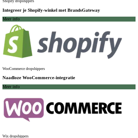
Shopify dropshippers
Integreer je Shopify-winkel met BrandsGateway
Meer info
WooCommerce dropshippers
Naadloze WooCommerce-integratie
Meer info
Wix dropshippers