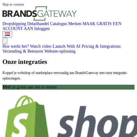
Skip to content
Dropshipping
Detailhandel
Catalogus
Merken
MAAK GRATIS EEN
ACCOUNT AAN
Inloggen
Hoe werkt het?
Watch video
Launch With AI
Pricing & Integrations
Verzending & Retouren
Website-oplossing
Onze integraties
Koppel je webshop of marketplace eenvoudig aan BrandsGateway met onze integratie-
oplossingen.
Meld je gratis aan om te starten