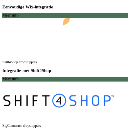
Eenvoudige Wix-integratie
Meer info
Shift4Shop dropshippers
Integratie met Shift4Shop
Meer info
BigCommerce dropshippers