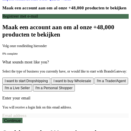
Maak een account aan om al onze +48,000 producten te bekijken
Registreer met e-mail
Maak een account aan om al onze +48,000
producten te bekijken
Volg onze rondleiding hieronder
0% complete
What sounds most like you?
Select the type of business you currently have, or would like to start with BrandsGateway:
I want to start Dropshipping
I want to buy Wholesale
I'm a Trader/Agent
I'm a Live Seller
I'm a Personal Shopper
Enter your email
You will receive a login link on this email address.
Continue