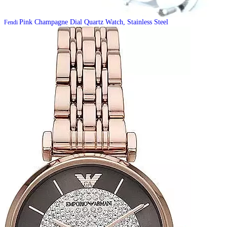
Pink Champagne Dial Quartz Watch, Stainless Steel
Fendi