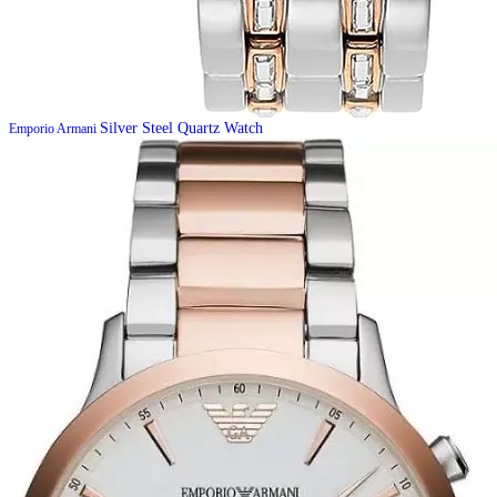
Silver Steel Quartz Watch
Emporio Armani