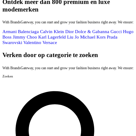
Ontdek meer dan 800 premium en luxe
modemerken
With BrandsGateway, you can start and grow your fashion business right away. We ensure:
Armani
Balenciaga
Calvin Klein
Dior
Dolce & Gabanna
Gucci
Hugo
Boss
Jimmy Choo
Karl Lagerfeld
Liu Jo
Michael Kors
Prada
Swarovski
Valentino
Versace
Verken door op categorie te zoeken
With BrandsGateway, you can start and grow your fashion business right away. We ensure:
Zoeken