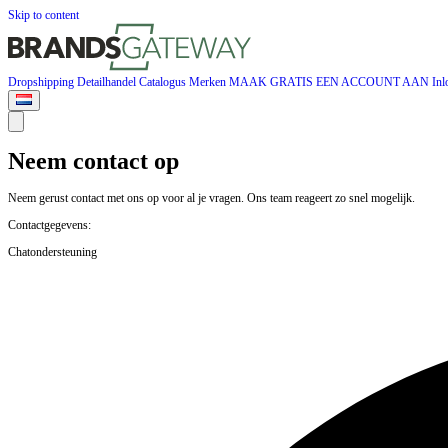
Skip to content
Dropshipping
Detailhandel
Catalogus
Merken
MAAK GRATIS EEN ACCOUNT AAN
Inl
Neem contact op
Neem gerust contact met ons op voor al je vragen. Ons team reageert zo snel mogelijk.
Contactgegevens:
Chatondersteuning