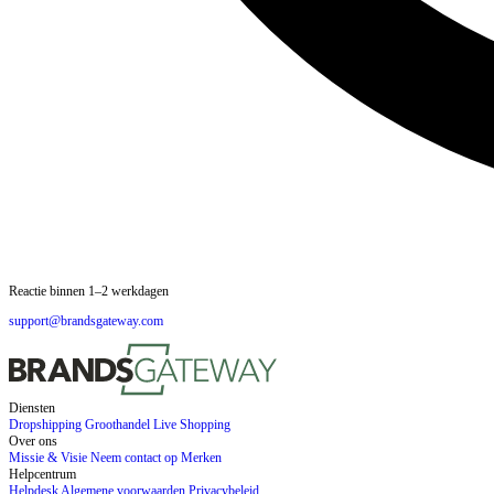
Reactie binnen 1–2 werkdagen
support@brandsgateway.com
Diensten
Dropshipping
Groothandel
Live Shopping
Over ons
Missie & Visie
Neem contact op
Merken
Helpcentrum
Helpdesk
Algemene voorwaarden
Privacybeleid