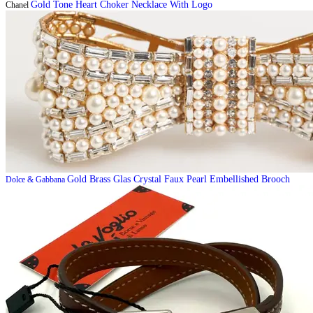
Gold Tone Heart Choker Necklace With Logo
Chanel
Gold Brass Glas Crystal Faux Pearl Embellished Brooch
Dolce & Gabbana