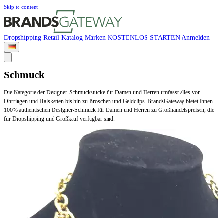
Skip to content
Dropshipping
Retail
Katalog
Marken
KOSTENLOS STARTEN
Anmelden
Schmuck
Die Kategorie der Designer-Schmuckstücke für Damen und Herren umfasst alles von
Ohrringen und Halsketten bis hin zu Broschen und Geldclips. BrandsGateway bietet Ihnen
100% authentischen Designer-Schmuck für Damen und Herren zu Großhandelspreisen, die
für Dropshipping und Großkauf verfügbar sind.