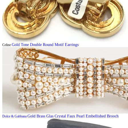
Gold Tone Double Round Motif Earrings
Celine
Gold Brass Glas Crystal Faux Pearl Embellished Brooch
Dolce & Gabbana