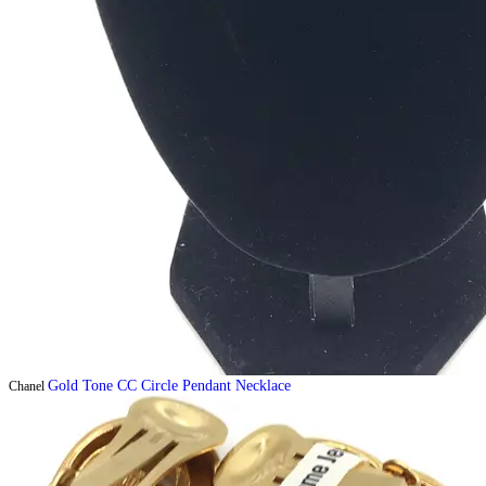
Gold Tone CC Circle Pendant Necklace
Chanel