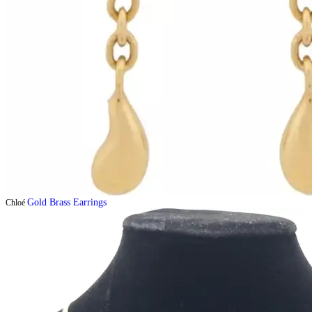
Gold Brass Earrings
Chloé