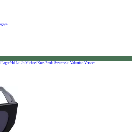
oggen
l Lagerfeld
Liu Jo
Michael Kors
Prada
Swarovski
Valentino
Versace