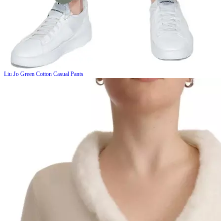
Liu Jo
Green Cotton Casual Pants