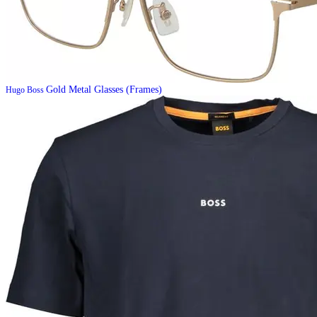
Gold Metal Glasses (Frames)
Hugo Boss