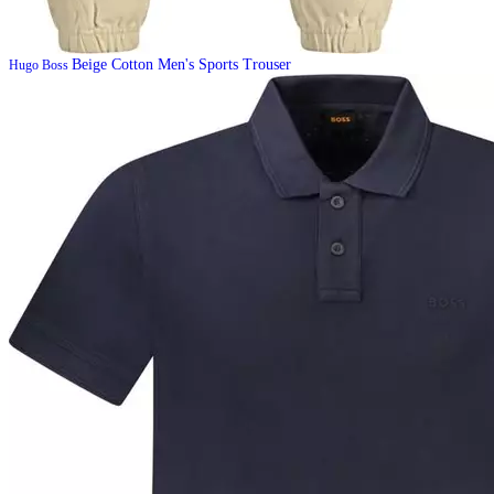
Beige Cotton Men's Sports Trouser
Hugo Boss