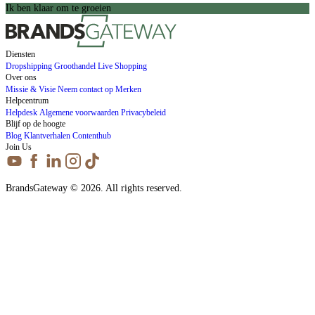
Ik ben klaar om te groeien
Diensten
Dropshipping
Groothandel
Live Shopping
Over ons
Missie & Visie
Neem contact op
Merken
Helpcentrum
Helpdesk
Algemene voorwaarden
Privacybeleid
Blijf op de hoogte
Blog
Klantverhalen
Contenthub
Join Us
BrandsGateway © 2026. All rights reserved.