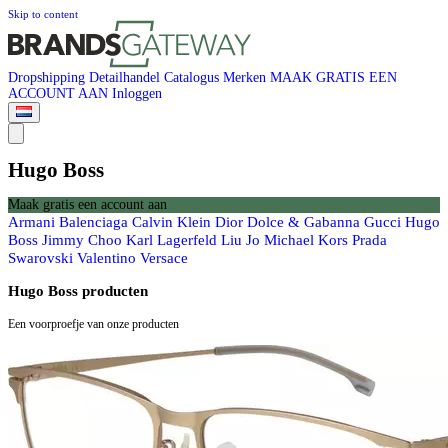
Skip to content
Dropshipping
Detailhandel
Catalogus
Merken
MAAK GRATIS EEN
ACCOUNT AAN
Inloggen
Hugo Boss
Maak gratis een account aan
Armani
Balenciaga
Calvin Klein
Dior
Dolce & Gabanna
Gucci
Hugo
Boss
Jimmy Choo
Karl Lagerfeld
Liu Jo
Michael Kors
Prada
Swarovski
Valentino
Versace
Hugo Boss producten
Een voorproefje van onze producten