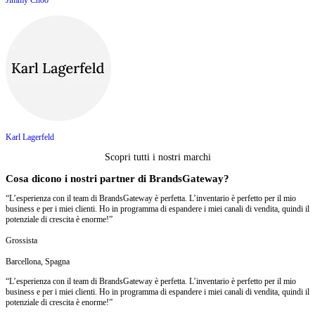
Jimmy Choo
Karl Lagerfeld
Scopri tutti i nostri marchi
Cosa dicono i nostri partner di BrandsGateway?
“L’esperienza con il team di BrandsGateway è perfetta. L’inventario è perfetto per il mio
business e per i miei clienti. Ho in programma di espandere i miei canali di vendita, quindi il
potenziale di crescita è enorme!”
Grossista
Barcellona, Spagna
“L’esperienza con il team di BrandsGateway è perfetta. L’inventario è perfetto per il mio
business e per i miei clienti. Ho in programma di espandere i miei canali di vendita, quindi il
potenziale di crescita è enorme!”