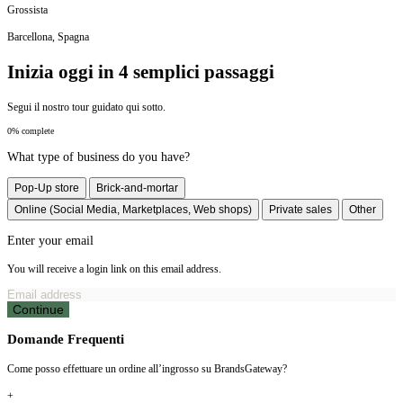
Grossista
Barcellona, Spagna
Inizia oggi in 4 semplici passaggi
Segui il nostro tour guidato qui sotto.
0% complete
What type of business do you have?
Pop-Up store
Brick-and-mortar
Online (Social Media, Marketplaces, Web shops)
Private sales
Other
Enter your email
You will receive a login link on this email address.
Continue
Domande Frequenti
Come posso effettuare un ordine all’ingrosso su BrandsGateway?
+