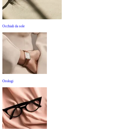
Occhiali da sole
Orologi