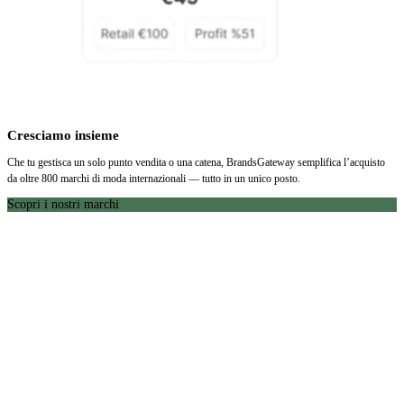
Cresciamo insieme
Che tu gestisca un solo punto vendita o una catena, BrandsGateway semplifica l’acquisto
da oltre 800 marchi di moda internazionali — tutto in un unico posto.
Scopri i nostri marchi