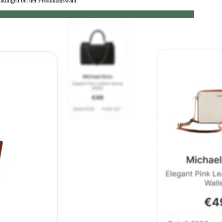
ränkungen bei der Produktauswahl.