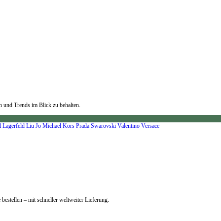
n und Trends im Blick zu behalten.
l Lagerfeld
Liu Jo
Michael Kors
Prada
Swarovski
Valentino
Versace
bestellen – mit schneller weltweiter Lieferung.