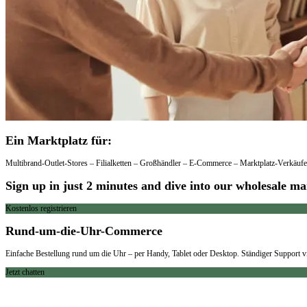
Ein Marktplatz für:
Multibrand-Outlet-Stores – Filialketten – Großhändler – E-Commerce – Marktplatz-Verkäufe
Sign up in just 2 minutes and dive into our wholesale mar
Kostenlos registrieren
Rund-um-die-Uhr-Commerce
Einfache Bestellung rund um die Uhr – per Handy, Tablet oder Desktop. Ständiger Support 
Jetzt chatten