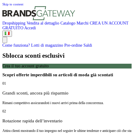
Skip to content
Dropshipping
Vendita al dettaglio
Catalogo
Marchi
CREA UN ACCOUNT
GRATUITO
Accedi
Come funziona?
Lotti di magazzino
Pre-ordine
Saldi
Sblocca sconti esclusivi
Crea il tuo account gratuito
Scopri offerte imperdibili su articoli di moda già scontati
01
Grandi sconti, ancora più risparmio
Rimani competitivo assicurandoti i nuovi arrivi prima della concorrenza.
02
Rotazione rapida dell’inventario
Attira clienti mostrando il tuo impegno nel seguire le ultime tendenze e anticipare ciò che sta