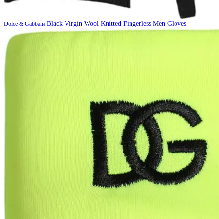
Black Virgin Wool Knitted Fingerless Men Gloves
Dolce & Gabbana