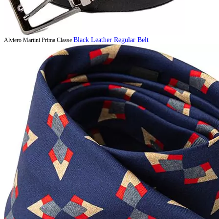
Black Leather Regular Belt
Alviero Martini Prima Classe