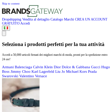
Skip to content
Dropshipping
Vendita al dettaglio
Catalogo
Marchi
CREA UN ACCOUNT
GRATUITO
Accedi
Seleziona i prodotti perfetti per la tua attività
Accedi a 50,000 articoli firmati dei migliori marchi di moda, pronti per la spedizione entro
24 ore!
Armani
Balenciaga
Calvin Klein
Dior
Dolce & Gabbana
Gucci
Hugo
Boss
Jimmy Choo
Karl Lagerfeld
Liu Jo
Michael Kors
Prada
Swarovski
Valentino
Versace