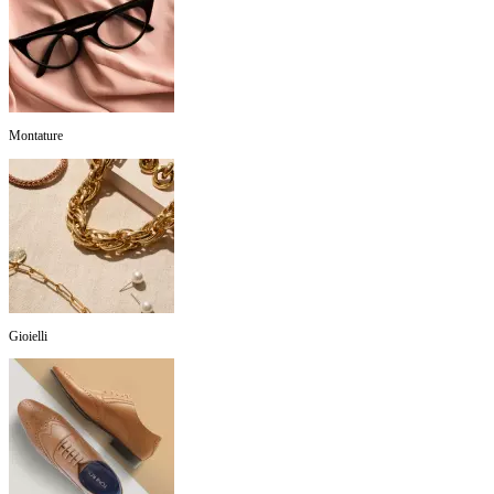
Montature
Gioielli