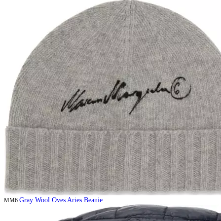
Gray Wool Oves Aries Beanie
MM6