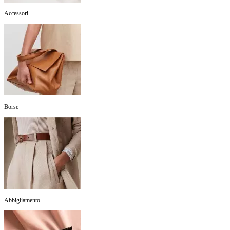
Accessori
Borse
Abbigliamento