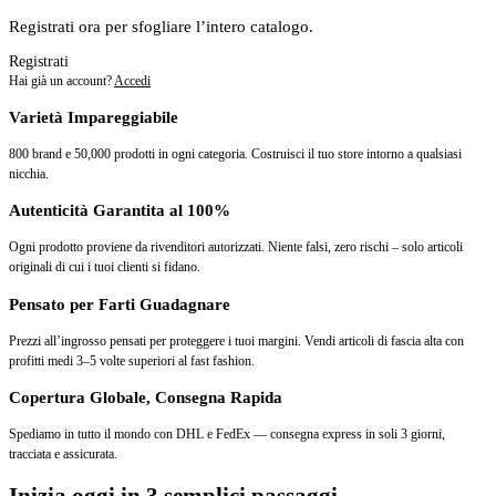
Registrati ora per sfogliare l’intero catalogo.
Registrati
Hai già un account?
Accedi
Varietà Impareggiabile
800 brand e 50,000 prodotti in ogni categoria. Costruisci il tuo store intorno a qualsiasi
nicchia.
Autenticità Garantita al 100%
Ogni prodotto proviene da rivenditori autorizzati. Niente falsi, zero rischi – solo articoli
originali di cui i tuoi clienti si fidano.
Pensato per Farti Guadagnare
Prezzi all’ingrosso pensati per proteggere i tuoi margini. Vendi articoli di fascia alta con
profitti medi 3–5 volte superiori al fast fashion.
Copertura Globale, Consegna Rapida
Spediamo in tutto il mondo con DHL e FedEx — consegna express in soli 3 giorni,
tracciata e assicurata.
Inizia oggi in 3 semplici passaggi.