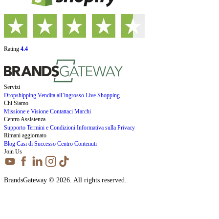
Rating
4.4
Servizi
Dropshipping
Vendita all’ingrosso
Live Shopping
Chi Siamo
Missione e Visione
Contattaci
Marchi
Centro Assistenza
Supporto
Termini e Condizioni
Informativa sulla Privacy
Rimani aggiornato
Blog
Casi di Successo
Centro Contenuti
Join Us
BrandsGateway © 2026. All rights reserved.