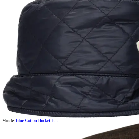
Blue Cotton Bucket Hat
Moncler