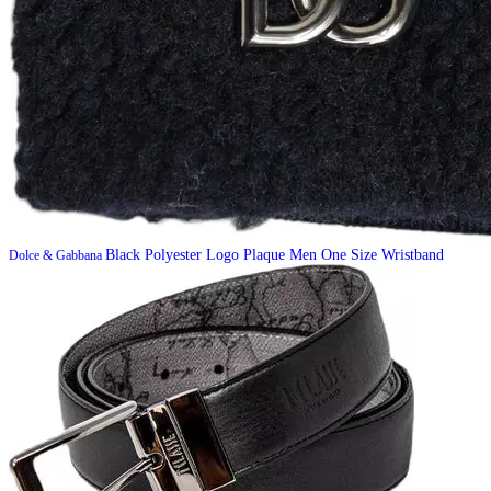
Black Polyester Logo Plaque Men One Size Wristband
Dolce & Gabbana