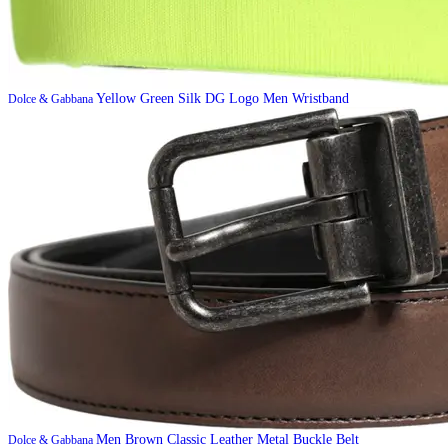
Yellow Green Silk DG Logo Men Wristband
Dolce & Gabbana
Men Brown Classic Leather Metal Buckle Belt
Dolce & Gabbana