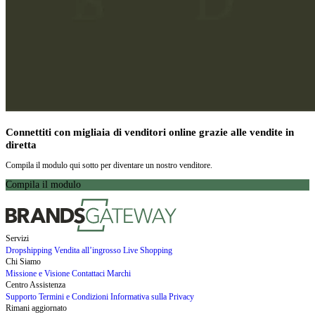
Connettiti con migliaia di venditori online grazie alle vendite in
diretta
Compila il modulo qui sotto per diventare un nostro venditore.
Compila il modulo
Servizi
Dropshipping
Vendita all’ingrosso
Live Shopping
Chi Siamo
Missione e Visione
Contattaci
Marchi
Centro Assistenza
Supporto
Termini e Condizioni
Informativa sulla Privacy
Rimani aggiornato