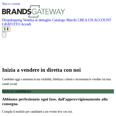
Skip to content
Dropshipping
Vendita al dettaglio
Catalogo
Marchi
CREA UN ACCOUNT
GRATUITO
Accedi
Inizia a vendere in diretta con noi
Candidati oggi e aumenta la tua visibilità, fidelizza i clienti e incrementa le vendite sui tuoi
canali social.
Invia la candidatura
Abbiamo perfezionato ogni fase, dall'approvvigionamento alla
consegna.
Compila il modulo per candidarti a un evento live con noi.