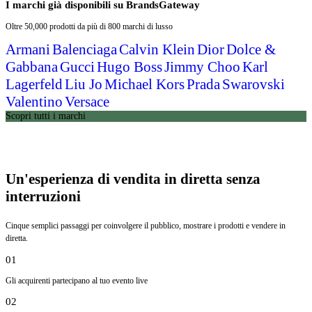
I marchi già disponibili su BrandsGateway
Oltre 50,000 prodotti da più di 800 marchi di lusso
Armani
Balenciaga
Calvin Klein
Dior
Dolce &
Gabbana
Gucci
Hugo Boss
Jimmy Choo
Karl
Lagerfeld
Liu Jo
Michael Kors
Prada
Swarovski
Valentino
Versace
Scopri tutti i marchi
Un'esperienza di vendita in diretta senza
interruzioni
Cinque semplici passaggi per coinvolgere il pubblico, mostrare i prodotti e vendere in
diretta.
01
Gli acquirenti partecipano al tuo evento live
02