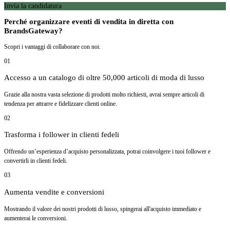
Invia la candidatura
Perché organizzare eventi di vendita in diretta con
BrandsGateway?
Scopri i vantaggi di collaborare con noi.
01
Accesso a un catalogo di oltre 50,000 articoli di moda di lusso
Grazie alla nostra vasta selezione di prodotti molto richiesti, avrai sempre articoli di
tendenza per attrarre e fidelizzare clienti online.
02
Trasforma i follower in clienti fedeli
Offrendo un’esperienza d’acquisto personalizzata, potrai coinvolgere i tuoi follower e
convertirli in clienti fedeli.
03
Aumenta vendite e conversioni
Mostrando il valore dei nostri prodotti di lusso, spingerai all'acquisto immediato e
aumenterai le conversioni.