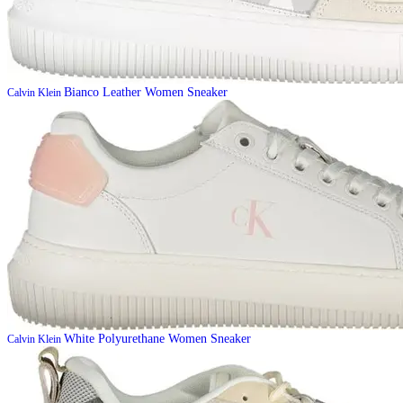
Bianco Leather Women Sneaker
Calvin Klein
White Polyurethane Women Sneaker
Calvin Klein