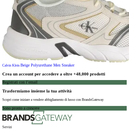
Beige Polyurethane Men Sneaker
Calvin Klein
Crea un account per accedere a oltre +48,000 prodotti
Registrati con l’email
Trasformiamo insieme la tua attività
Scopri come iniziare a vendere abbigliamento di lusso con BrandsGateway
Sono pronto a crescere
Servizi