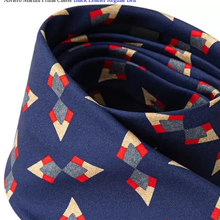
Alviero Martini Prima Classe
Black Leather Regular Belt