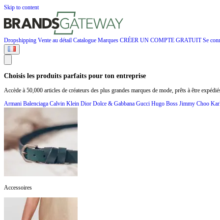
Skip to content
Dropshipping
Vente au détail
Catalogue
Marques
CRÉER UN COMPTE GRATUIT
Se conn
Choisis les produits parfaits pour ton entreprise
Accède à 50,000 articles de créateurs des plus grandes marques de mode, prêts à être expédié
Armani
Balenciaga
Calvin Klein
Dior
Dolce & Gabbana
Gucci
Hugo Boss
Jimmy Choo
Kar
Accessoires