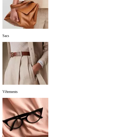
Sacs
Vêtements