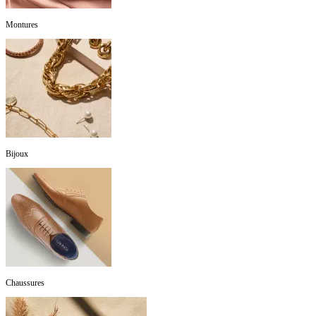
Montures
Bijoux
Chaussures