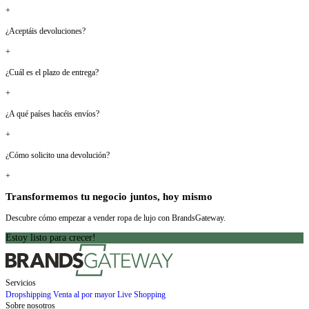
+
¿Aceptáis devoluciones?
+
¿Cuál es el plazo de entrega?
+
¿A qué países hacéis envíos?
+
¿Cómo solicito una devolución?
+
Transformemos tu negocio juntos, hoy mismo
Descubre cómo empezar a vender ropa de lujo con BrandsGateway.
Estoy listo para crecer!
Servicios
Dropshipping
Venta al por mayor
Live Shopping
Sobre nosotros