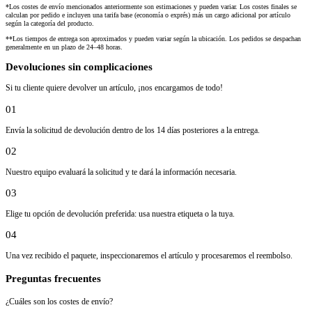
*Los costes de envío mencionados anteriormente son estimaciones y pueden variar. Los costes finales se
calculan por pedido e incluyen una tarifa base (economía o exprés) más un cargo adicional por artículo
según la categoría del producto.
**Los tiempos de entrega son aproximados y pueden variar según la ubicación. Los pedidos se despachan
generalmente en un plazo de 24–48 horas.
Devoluciones sin complicaciones
Si tu cliente quiere devolver un artículo, ¡nos encargamos de todo!
01
Envía la solicitud de devolución dentro de los 14 días posteriores a la entrega.
02
Nuestro equipo evaluará la solicitud y te dará la información necesaria.
03
Elige tu opción de devolución preferida: usa nuestra etiqueta o la tuya.
04
Una vez recibido el paquete, inspeccionaremos el artículo y procesaremos el reembolso.
Preguntas frecuentes
¿Cuáles son los costes de envío?