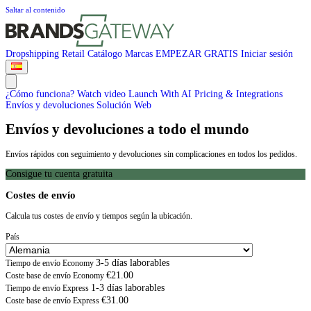
Saltar al contenido
Dropshipping
Retail
Catálogo
Marcas
EMPEZAR GRATIS
Iniciar sesión
¿Cómo funciona?
Watch video
Launch With AI
Pricing & Integrations
Envíos y devoluciones
Solución Web
Envíos y devoluciones a todo el mundo
Envíos rápidos con seguimiento y devoluciones sin complicaciones en todos los pedidos.
Consigue tu cuenta gratuita
Costes de envío
Calcula tus costes de envío y tiempos según la ubicación.
País
3-5 días laborables
Tiempo de envío Economy
€21.00
Coste base de envío Economy
1-3 días laborables
Tiempo de envío Express
€31.00
Coste base de envío Express