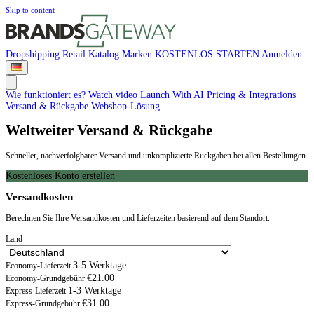
Skip to content
Dropshipping
Retail
Katalog
Marken
KOSTENLOS STARTEN
Anmelden
Wie funktioniert es?
Watch video
Launch With AI
Pricing & Integrations
Versand & Rückgabe
Webshop-Lösung
Weltweiter Versand & Rückgabe
Schneller, nachverfolgbarer Versand und unkomplizierte Rückgaben bei allen Bestellungen.
Kostenloses Konto erstellen
Versandkosten
Berechnen Sie Ihre Versandkosten und Lieferzeiten basierend auf dem Standort.
Land
3-5 Werktage
Economy-Lieferzeit
€21.00
Economy-Grundgebühr
1-3 Werktage
Express-Lieferzeit
€31.00
Express-Grundgebühr