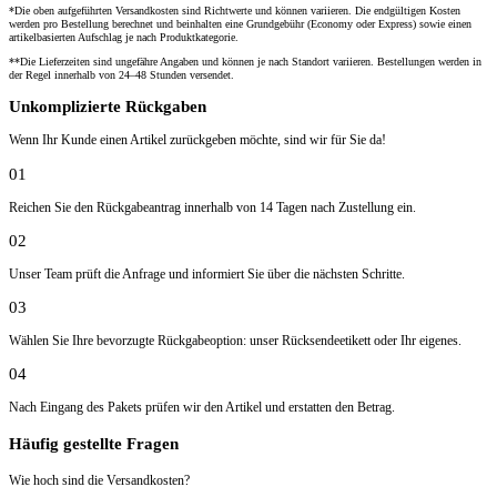
*Die oben aufgeführten Versandkosten sind Richtwerte und können variieren. Die endgültigen Kosten
werden pro Bestellung berechnet und beinhalten eine Grundgebühr (Economy oder Express) sowie einen
artikelbasierten Aufschlag je nach Produktkategorie.
**Die Lieferzeiten sind ungefähre Angaben und können je nach Standort variieren. Bestellungen werden in
der Regel innerhalb von 24–48 Stunden versendet.
Unkomplizierte Rückgaben
Wenn Ihr Kunde einen Artikel zurückgeben möchte, sind wir für Sie da!
01
Reichen Sie den Rückgabeantrag innerhalb von 14 Tagen nach Zustellung ein.
02
Unser Team prüft die Anfrage und informiert Sie über die nächsten Schritte.
03
Wählen Sie Ihre bevorzugte Rückgabeoption: unser Rücksendeetikett oder Ihr eigenes.
04
Nach Eingang des Pakets prüfen wir den Artikel und erstatten den Betrag.
Häufig gestellte Fragen
Wie hoch sind die Versandkosten?