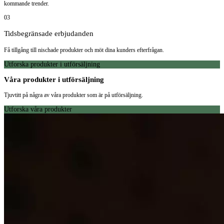
kommande trender.
03
Tidsbegränsade erbjudanden
Få tillgång till nischade produkter och möt dina kunders efterfrågan.
Utforska produkter i utförsäljning
Våra produkter i utförsäljning
Tjuvtitt på några av våra produkter som är på utförsäljning.
Utforska våra produkter