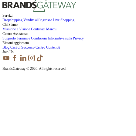
Servizi
Dropshipping
Vendita all’ingrosso
Live Shopping
Chi Siamo
Missione e Visione
Contattaci
Marchi
Centro Assistenza
Supporto
Termini e Condizioni
Informativa sulla Privacy
Rimani aggiornato
Blog
Casi di Successo
Centro Contenuti
Join Us
BrandsGateway © 2026. All rights reserved.