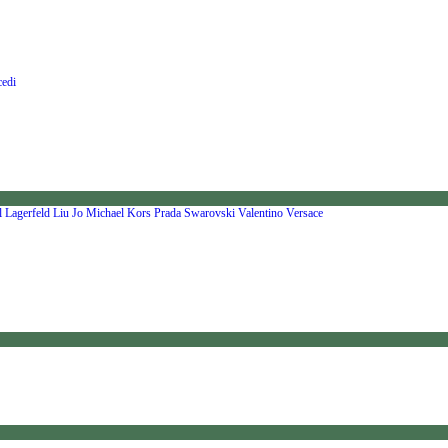
edi
l Lagerfeld
Liu Jo
Michael Kors
Prada
Swarovski
Valentino
Versace