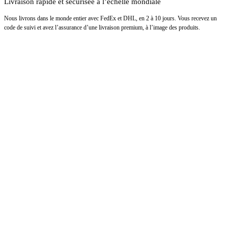
Livraison rapide et sécurisée à l’échelle mondiale
Nous livrons dans le monde entier avec FedEx et DHL, en 2 à 10 jours. Vous recevez un
code de suivi et avez l’assurance d’une livraison premium, à l’image des produits.