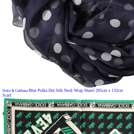
Blue Polka Dot Silk Neck Wrap Shawl 205cm x 132cm
Dolce & Gabbana
Scarf