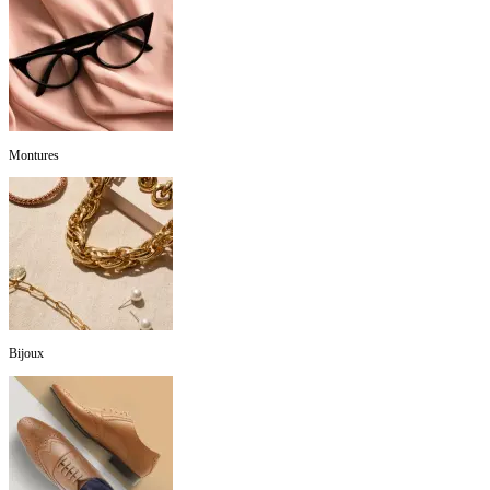
Montures
Bijoux