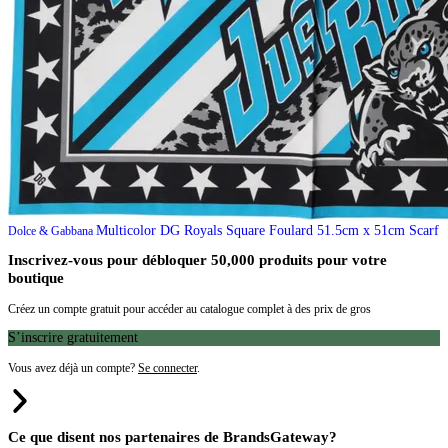
Multicolor DG Royals Square Foulard 51.5cm x 51cm Scarf
Dolce & Gabbana
Inscrivez-vous pour débloquer 50,000 produits pour votre
boutique
Créez un compte gratuit pour accéder au catalogue complet à des prix de gros
S’inscrire gratuitement
Vous avez déjà un compte?
Se connecter
.
Ce que disent nos partenaires de BrandsGateway?