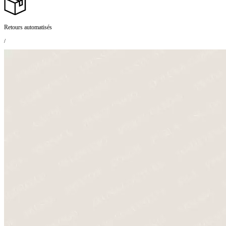
Retours automatisés
/