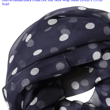
Black Polka Dot Silk Neck Wrap Shawl 205cm x 137cm
Dolce & Gabbana
Scarf