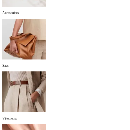
Accessoires
Sacs
Vêtements