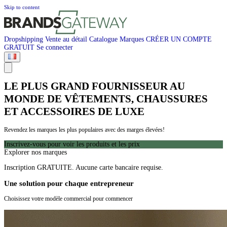
Skip to content
Dropshipping
Vente au détail
Catalogue
Marques
CRÉER UN COMPTE
GRATUIT
Se connecter
LE PLUS GRAND FOURNISSEUR AU
MONDE DE VÊTEMENTS, CHAUSSURES
ET ACCESSOIRES DE LUXE
Revendez les marques les plus populaires avec des marges élevées!
Inscrivez-vous pour voir les produits et les prix
Explorer nos marques
Inscription GRATUITE. Aucune carte bancaire requise.
Une solution pour chaque entrepreneur
Choisissez votre modèle commercial pour commencer