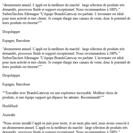
“abonnement annuel. L’appli est la meilleure du marché : large sélection de produits très
demandés, processus fluide et support exceptionnel. Nous recommandons à 100%.”
SiebenTaschen Allemagne “L’équipe BrandsGateway est parfaite. L’inventaire est idéal
pour mon activité et mes clients. Je compte élargir mes canaux de vente, donc le potentiel de
leurs produits est énorme!””
Dropshipper
Espagne, Barcelone
“abonnement annuel. L’appli est la meilleure du marché : large sélection de produits très
demandés, processus fluide et support exceptionnel. Nous recommandons à 100%.”
SiebenTaschen Allemagne “L’équipe BrandsGateway est parfaite. L’inventaire est idéal
pour mon activité et mes clients. Je compte élargir mes canaux de vente, donc le potentiel de
leurs produits est énorme!””
Dropshipper
Espagne, Barcelone
““Travailler avec BrandsGateway est une expérience incroyable. Meilleur choix de
produits, et une équipe support qui dépasse les attentes. Recommandé!””
HushHush
Australie
“Nous avons installé l’appli en juin pour tester, et un mois plus tard, nous avons souscrit à
un abonnement annuel. L’appli est la meilleure du marché : large sélection de produits très
demandés, processus fluide et support exceptionnel. Nous recommandons à 100%.”