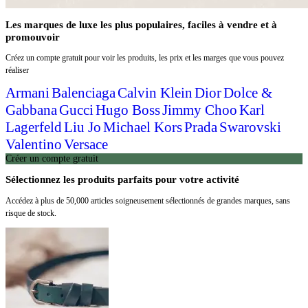
Les marques de luxe les plus populaires, faciles à vendre et à
promouvoir
Créez un compte gratuit pour voir les produits, les prix et les marges que vous pouvez
réaliser
Armani
Balenciaga
Calvin Klein
Dior
Dolce &
Gabbana
Gucci
Hugo Boss
Jimmy Choo
Karl
Lagerfeld
Liu Jo
Michael Kors
Prada
Swarovski
Valentino
Versace
Créer un compte gratuit
Sélectionnez les produits parfaits pour votre activité
Accédez à plus de 50,000 articles soigneusement sélectionnés de grandes marques, sans
risque de stock.