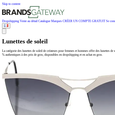
Skip to content
Dropshipping
Vente au détail
Catalogue
Marques
CRÉER UN COMPTE GRATUIT
Se conn
Lunettes de soleil
La catégorie des lunettes de soleil de créateurs pour femmes et hommes offre des lunettes de
% authentiques à des prix de gros, disponibles en dropshipping et en achat en gros.