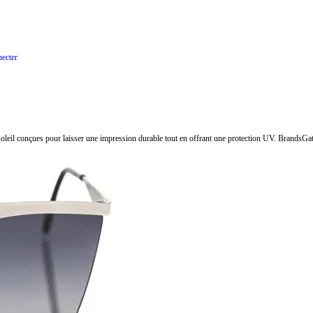
ecter
 soleil conçues pour laisser une impression durable tout en offrant une protection UV. BrandsG