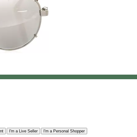
nt
I'm a Live Seller
I'm a Personal Shopper