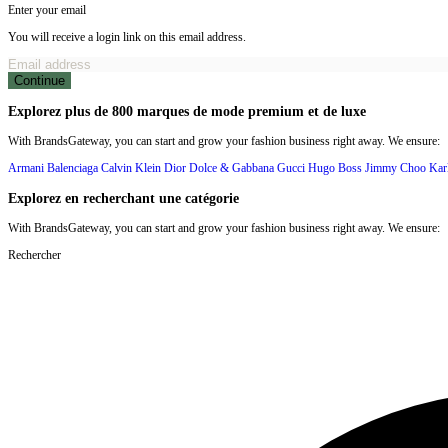
Enter your email
You will receive a login link on this email address.
Continue
Explorez plus de 800 marques de mode premium et de luxe
With BrandsGateway, you can start and grow your fashion business right away. We ensure:
Armani
Balenciaga
Calvin Klein
Dior
Dolce & Gabbana
Gucci
Hugo Boss
Jimmy Choo
Kar
Explorez en recherchant une catégorie
With BrandsGateway, you can start and grow your fashion business right away. We ensure:
Rechercher