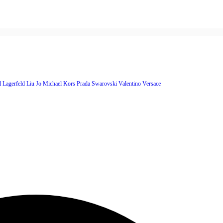
l Lagerfeld
Liu Jo
Michael Kors
Prada
Swarovski
Valentino
Versace