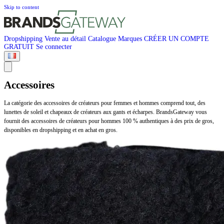
Skip to content
Dropshipping
Vente au détail
Catalogue
Marques
CRÉER UN COMPTE
GRATUIT
Se connecter
Accessoires
La catégorie des accessoires de créateurs pour femmes et hommes comprend tout, des
lunettes de soleil et chapeaux de créateurs aux gants et écharpes. BrandsGateway vous
fournit des accessoires de créateurs pour hommes 100 % authentiques à des prix de gros,
disponibles en dropshipping et en achat en gros.