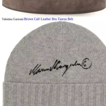
Brown Calf Leather Bos Taurus Belt
Valentino Garavani