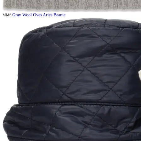
Gray Wool Oves Aries Beanie
MM6