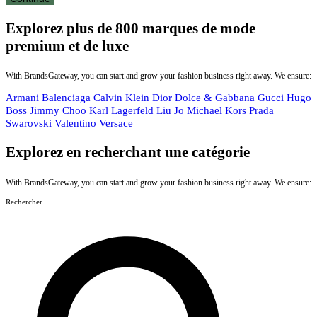
Explorez plus de 800 marques de mode
premium et de luxe
With BrandsGateway, you can start and grow your fashion business right away. We ensure:
Armani
Balenciaga
Calvin Klein
Dior
Dolce & Gabbana
Gucci
Hugo
Boss
Jimmy Choo
Karl Lagerfeld
Liu Jo
Michael Kors
Prada
Swarovski
Valentino
Versace
Explorez en recherchant une catégorie
With BrandsGateway, you can start and grow your fashion business right away. We ensure:
Rechercher