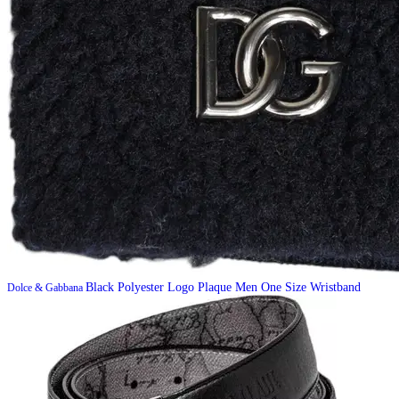
Black Polyester Logo Plaque Men One Size Wristband
Dolce & Gabbana