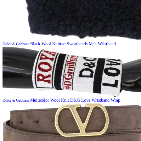
Black Wool Knitted Sweatbands Men Wristband
Dolce & Gabbana
Multicolor Wool Knit D&G Love Wristband Wrap
Dolce & Gabbana