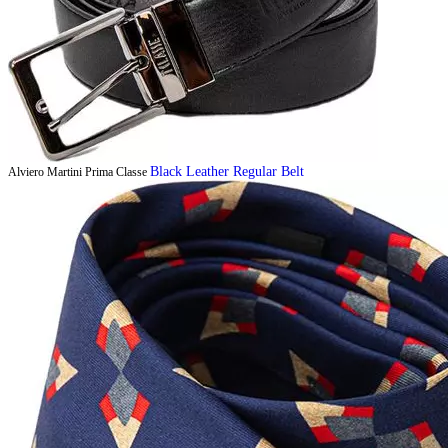
Black Leather Regular Belt
Alviero Martini Prima Classe