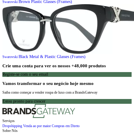
Brown Plastic Glasses (Frames)
Swarovski
Black Metal & Plastic Glasses (Frames)
Swarovski
Crie uma conta para ver os nossos +48,000 produtos
Registe-se com o seu email
Vamos transformar o seu negócio hoje mesmo
Saiba como começar a vender roupa de luxo com a BrandsGateway
Estou pronto para crescer
Serviços
Dropshipping
Venda ao por maior
Compras em Direto
Sobre Nós