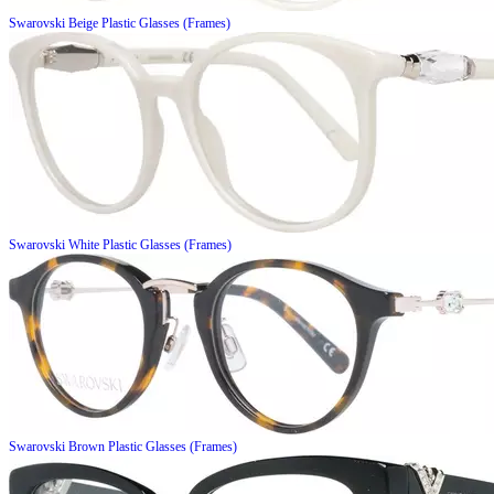
Swarovski
Beige Plastic Glasses (Frames)
Swarovski
White Plastic Glasses (Frames)
Swarovski
Brown Plastic Glasses (Frames)