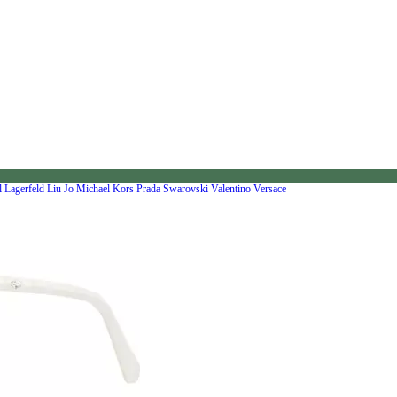
l Lagerfeld
Liu Jo
Michael Kors
Prada
Swarovski
Valentino
Versace