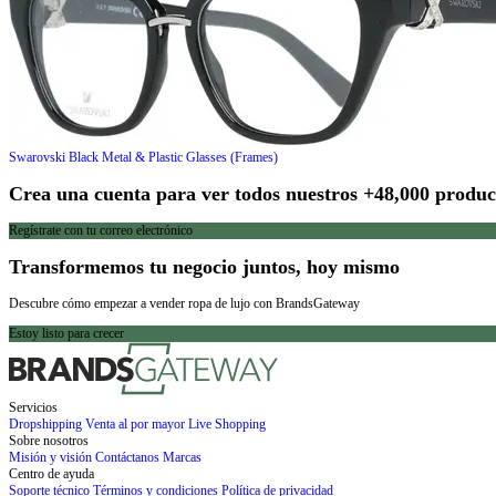
Swarovski
Black Metal & Plastic Glasses (Frames)
Crea una cuenta para ver todos nuestros +48,000 produc
Regístrate con tu correo electrónico
Transformemos tu negocio juntos, hoy mismo
Descubre cómo empezar a vender ropa de lujo con BrandsGateway
Estoy listo para crecer
Servicios
Dropshipping
Venta al por mayor
Live Shopping
Sobre nosotros
Misión y visión
Contáctanos
Marcas
Centro de ayuda
Soporte técnico
Términos y condiciones
Política de privacidad