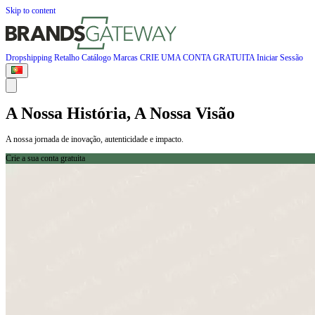
Skip to content
Dropshipping
Retalho
Catálogo
Marcas
CRIE UMA CONTA GRATUITA
Iniciar Sessão
A Nossa História, A Nossa Visão
A nossa jornada de inovação, autenticidade e impacto.
Crie a sua conta gratuita