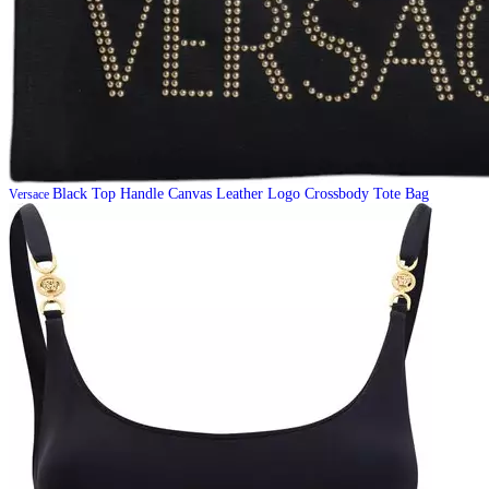
Black Top Handle Canvas Leather Logo Crossbody Tote Bag
Versace