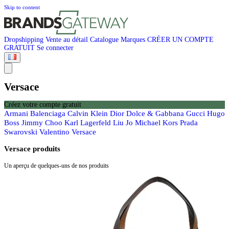
Skip to content
Dropshipping
Vente au détail
Catalogue
Marques
CRÉER UN COMPTE
GRATUIT
Se connecter
Versace
Créez votre compte gratuit
Armani
Balenciaga
Calvin Klein
Dior
Dolce & Gabbana
Gucci
Hugo
Boss
Jimmy Choo
Karl Lagerfeld
Liu Jo
Michael Kors
Prada
Swarovski
Valentino
Versace
Versace produits
Un aperçu de quelques-uns de nos produits