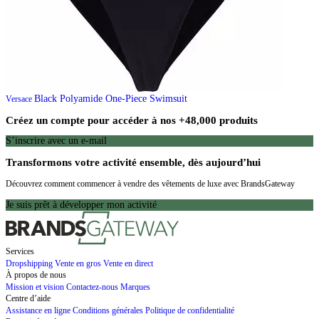
Black Polyamide One-Piece Swimsuit
Versace
Créez un compte pour accéder à nos +48,000 produits
S’inscrire avec un e-mail
Transformons votre activité ensemble, dès aujourd’hui
Découvrez comment commencer à vendre des vêtements de luxe avec BrandsGateway
Je suis prêt à développer mon activité
Services
Dropshipping
Vente en gros
Vente en direct
À propos de nous
Mission et vision
Contactez-nous
Marques
Centre d’aide
Assistance en ligne
Conditions générales
Politique de confidentialité