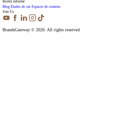
Restez informé
Blog
Études de cas
Espaces de contenu
Join Us
BrandsGateway © 2026. All rights reserved.