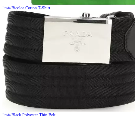
Bicolor Cotton T-Shirt
Prada
Black Polyester Thin Belt
Prada