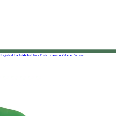
l Lagerfeld
Liu Jo
Michael Kors
Prada
Swarovski
Valentino
Versace