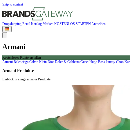
Skip to content
Dropshipping
Retail
Katalog
Marken
KOSTENLOS STARTEN
Anmelden
Armani
Kostenloses Konto erstellen
Armani
Balenciaga
Calvin Klein
Dior
Dolce & Gabbana
Gucci
Hugo Boss
Jimmy Choo
Kar
Armani Produkte
Einblick in einige unserer Produkte.