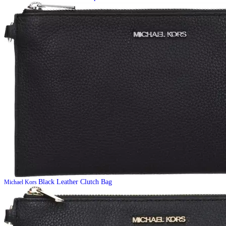
Black Leather Clutch Bag
Michael Kors