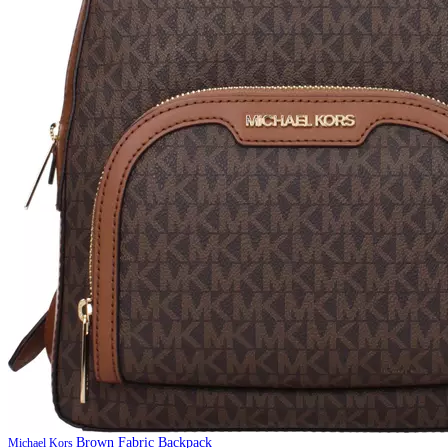
Brown Fabric Backpack
Michael Kors