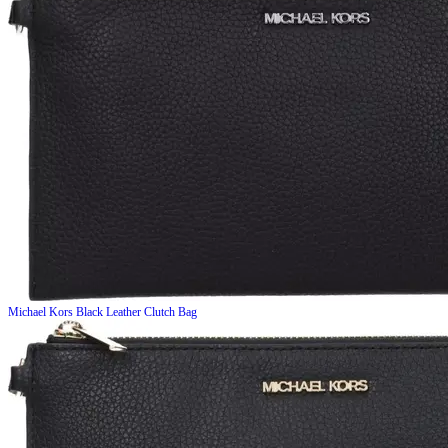
Michael Kors
Black Leather Clutch Bag