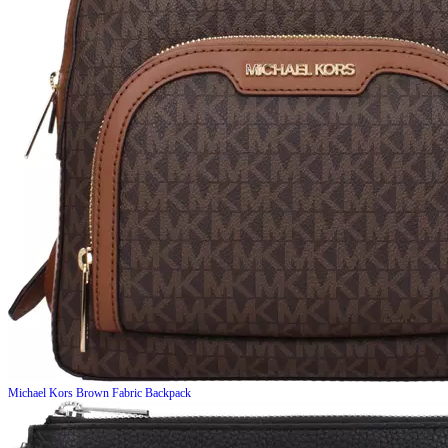
Michael Kors
Brown Fabric Backpack