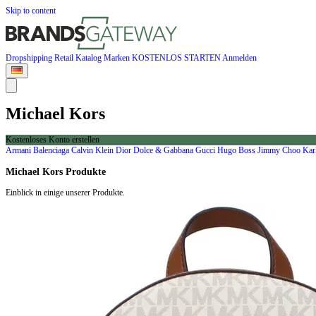
Skip to content
Dropshipping
Retail
Katalog
Marken
KOSTENLOS STARTEN
Anmelden
Michael Kors
Kostenloses Konto erstellen
Armani
Balenciaga
Calvin Klein
Dior
Dolce & Gabbana
Gucci
Hugo Boss
Jimmy Choo
Kar
Michael Kors Produkte
Einblick in einige unserer Produkte.