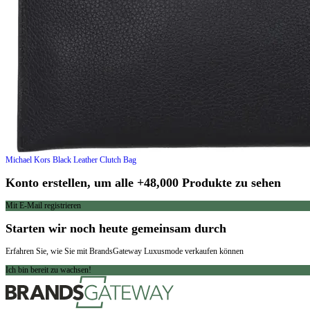
Michael Kors
Black Leather Clutch Bag
Konto erstellen, um alle +48,000 Produkte zu sehen
Mit E-Mail registrieren
Starten wir noch heute gemeinsam durch
Erfahren Sie, wie Sie mit BrandsGateway Luxusmode verkaufen können
Ich bin bereit zu wachsen!