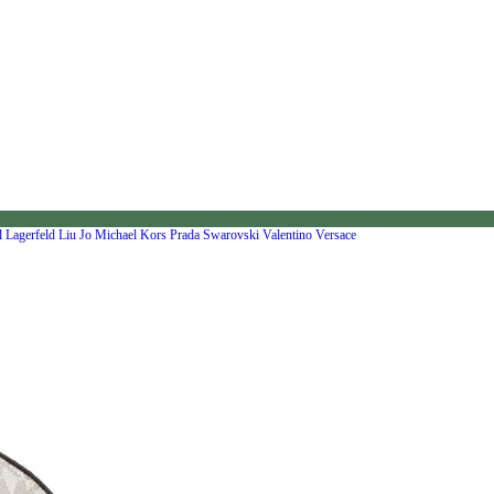
l Lagerfeld
Liu Jo
Michael Kors
Prada
Swarovski
Valentino
Versace