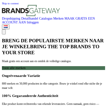
Skip to content
Dropshipping
Detailhandel
Catalogus
Merken
MAAK GRATIS EEN
ACCOUNT AAN
Inloggen
BRENG DE POPULAIRSTE MERKEN NAAR
JE WINKELBRING THE TOP BRANDS TO
YOUR STORE
Maak gratis een account aan en ontdek de volledige catalogus.
Toon alle merken
Ongeëvenaarde Variatie
800 merken en 50,000 producten in elke categorie. Bouw je winkel rond elke niche die je
maar wilt.
100% Gegarandeerde Authenticiteit
Elke product komt rechtstreeks van erkende leveranciers. Geen namaak, geen risico —