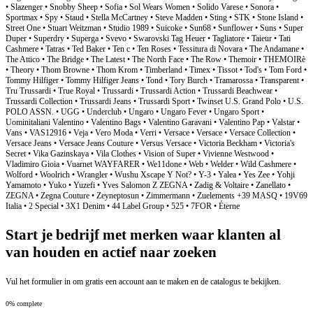
Start je bedrijf met merken waar klanten al
van houden en actief naar zoeken
Vul het formulier in om gratis een account aan te maken en de catalogus te bekijken.
0% complete